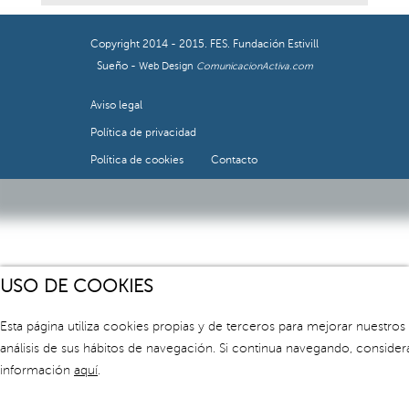
Copyright 2014 - 2015. FES. Fundación Estivill
Sueño -
Web Design
ComunicacionActiva.com
Aviso legal
Política de privacidad
Política de cookies
Contacto
USO DE COOKIES
Esta página utiliza cookies propias y de terceros para mejorar nuestros
análisis de sus hábitos de navegación. Si continua navegando, consid
información
aquí
.