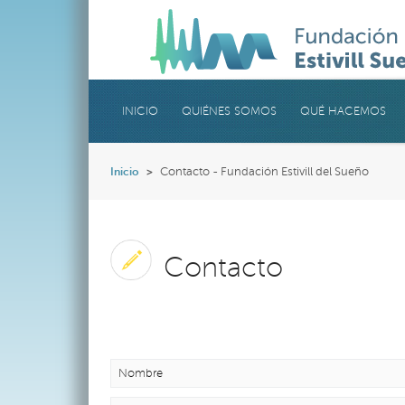
INICIO
QUIÉNES SOMOS
QUÉ HACEMOS
Inicio
>
Contacto - Fundación Estivill del Sueño
Contacto