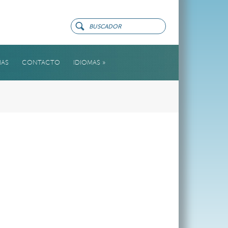
IAS
CONTACTO
IDIOMAS
»