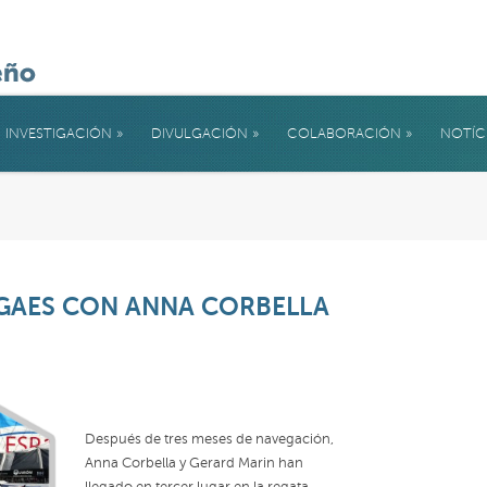
INVESTIGACIÓN
»
DIVULGACIÓN
»
COLABORACIÓN
»
NOTÍC
 GAES CON ANNA CORBELLA
Después de tres meses de navegación,
Anna Corbella y Gerard Marin han