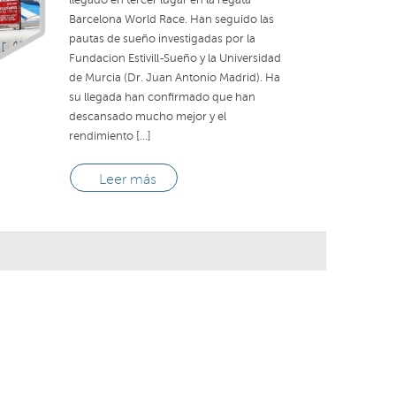
llegado en tercer lugar en la regata
Barcelona World Race. Han seguido las
pautas de sueño investigadas por la
Fundacion Estivill-Sueño y la Universidad
de Murcia (Dr. Juan Antonio Madrid). Ha
su llegada han confirmado que han
descansado mucho mejor y el
rendimiento […]
Leer más