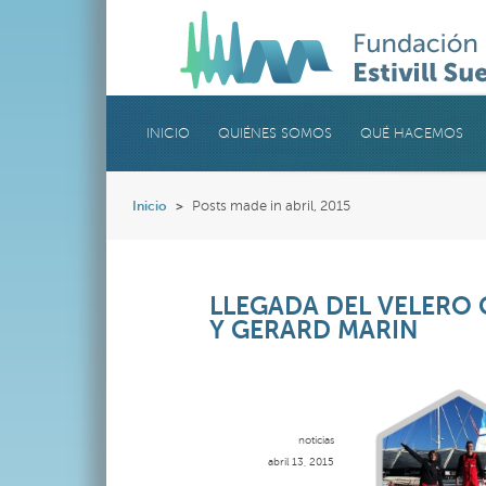
INICIO
QUIÉNES SOMOS
QUÉ HACEMOS
Inicio
>
Posts made in abril, 2015
LLEGADA DEL VELERO
Y GERARD MARIN
noticias
abril 13, 2015