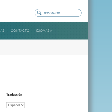
IAS
CONTACTO
IDIOMAS
»
Traducción